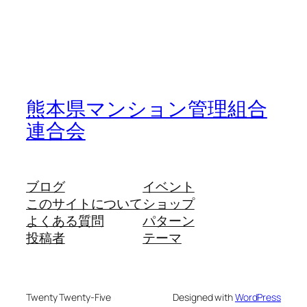
熊本県マンション管理組合
連合会
ブログ
イベント
このサイトについて
ショップ
よくある質問
パターン
投稿者
テーマ
Twenty Twenty-Five
Designed with
WordPress